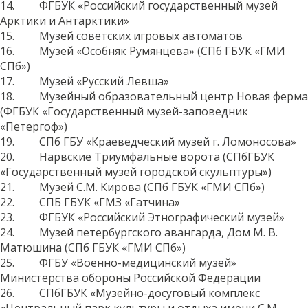
14. ФГБУК «Российский государственный музей
Арктики и Антарктики»
15. Музей советских игровых автоматов
16. Музей «Особняк Румянцева» (СПб ГБУК «ГМИ
СПб»)
17. Музей «Русский Левша»
18. Музейный образовательный центр Новая ферма
(ФГБУК «Государственный музей-заповедник
«Петергоф»)
19. СПб ГБУ «Краеведческий музей г. Ломоносова»
20. Нарвские Триумфальные ворота (СПбГБУК
«Государственный музей городской скульптуры»)
21. Музей С.М. Кирова (СПб ГБУК «ГМИ СПб»)
22. СПБ ГБУК «ГМЗ «Гатчина»
23. ФГБУК «Российский Этнографический музей»
24. Музей петербургского авангарда, Дом М. В.
Матюшина (СПб ГБУК «ГМИ СПб»)
25. ФГБУ «Военно-медицинский музей»
Министерства обороны Российской Федерации
26. СПбГБУК «Музейно-досуговый комплекс