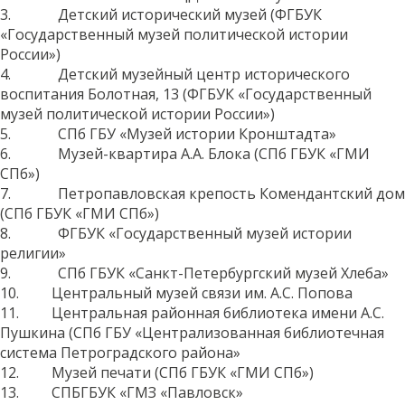
3. Детский исторический музей (ФГБУК
«Государственный музей политической истории
России»)
4. Детский музейный центр исторического
воспитания Болотная, 13 (ФГБУК «Государственный
музей политической истории России»)
5. СПб ГБУ «Музей истории Кронштадта»
6. Музей-квартира А.А. Блока (СПб ГБУК «ГМИ
СПб»)
7. Петропавловская крепость Комендантский дом
(СПб ГБУК «ГМИ СПб»)
8. ФГБУК «Государственный музей истории
религии»
9. СПб ГБУК «Санкт-Петербургский музей Хлеба»
10. Центральный музей связи им. А.С. Попова
11. Центральная районная библиотека имени А.С.
Пушкина (СПб ГБУ «Централизованная библиотечная
система Петроградского района»
12. Музей печати (СПб ГБУК «ГМИ СПб»)
13. СПБГБУК «ГМЗ «Павловск»