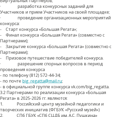
Виртуальных Партнеров;
· разработка конкурсных заданий для
Участников и прием Участников на своей площадке;
· проведение организационных мероприятий
конкурса:
- Старт конкурса «Большая Регата»;
- Финал конкурса «Большая Регата» (совместно с
Партнерами);
- Закрытие конкурса «Большая Регата» (совместно с
Партнерами);
- Призовое путешествие победителей конкурса.
· разрешение спорных вопросов в период
проведения конкурса
- по телефону (812) 572-44-34;
- по почте
big_regatta@mail.ru
;
- в официальной группе конкурса vk.com/big_regatta.
3.2 Партнерами по реализации конкурса «Большая
Регата» в 2025-2026 гг. являются:
1. Российский центр музейной педагогики и
творческих инициатив (ФГБУК «Русский музей»)
2. СПб ГБУК «СПб СЦДБ им. А.С. Пушкина»