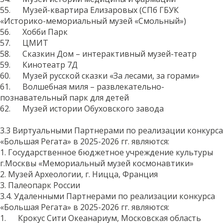
55. Музей-квартира Елизаровых (СПб ГБУК
«Историко-мемориальный музей «Смольный»)
56. Хобби Парк
57. ЦМИТ
58. Сказкин Дом – интерактивный музей-театр
59. Кинотеатр 7Д
60. Музей русской сказки «За лесами, за горами»
61. Волшебная миля – развлекательно-
познавательный парк для детей
62. Музей истории Обуховского завода
3.3 Виртуальными Партнерами по реализации конкурса
«Большая Регата» в 2025-2026 гг. являются:
1. Государственное бюджетное учреждение культуры
г.Москвы «Мемориальный музей космонавтики»
2. Музей Археологии, г. Ницца, Франция
3. Палеопарк России
3.4. Удаленными Партнерами по реализации конкурса
«Большая Регата» в 2025-2026 гг. являются:
1. Крокус Сити Океанариум, Московская область