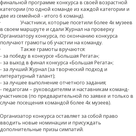
финальной программе конкурса в своей возрастной
категории (по одной команде из каждой категории и
две из семейной - итого 6 команд).
· Участники, которые посетили более 4х музеев
в своем маршруте и сдали Журнал на проверку
Организатору конкурса, по окончанию конкурса
получают грамоты об участии на команду.
· Также грамоты вручаются:
- за победу в конкурсе «Большая Регата»;
- за выход в финал конкурса «Большая Регата»;
- за лучший Журнал (за творческий подход и
литературный талант);
- за лучшее выполнение отчетного задания;
- педагогам – руководителям и наставникам команд-
участников (по предварительной по заявке и только в
случае посещения командой более 4х музеев).
Организатор конкурса оставляет за собой право
вводить новые номинации и присуждать
дополнительные призы симпатий.