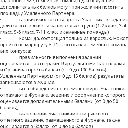
заданной теме; семейные команды для получения
дополнительных баллов могут при желании посетить
площадку Удаленного Партнера.
· в зависимости от возраста Участников задания
делятся по сложности на несколько групп (1-2 класс, 3-4
класс, 5-6 класс, 7-11 класс и семейные команды);
· команда, состоящая только из взрослых, может
пройти по маршруту 8-11 классов или семейных команд
вне конкурса;
· правильность выполнения заданий
оценивается Партнерами, Виртуальными Партнерами
и Организатором в баллах (от 0 до 100 баллов),
Уделенным Партнером (от 0 до 15 баллов) результаты
записываются в Журнал.
· все наблюдения во время конкурса Участники
отражают в Журнале, ведение и оформление которого
оценивается дополнительными баллами (от 0 до 50
баллов);
· выполнение Участниками творческого
отчетного задания, размещенного в Журнале, также
оценивается в баллах (от 0 до 50 баллов).