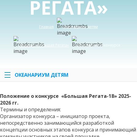
РЕГАТА»
Главная
Океанариум детям
Конкурс «Большая Регата»
Положение о конкурсе
ОКЕАНАРИУМ ДЕТЯМ
Положение о конкурсе «Большая Регата-18» 2025-
2026 гг.
Термины и определения:
Организатор конкурса – инициатор проекта,
непосредственно занимающийся разработкой
концепции основных этапов конкурса и принимающий
команды участников на своей площадке.