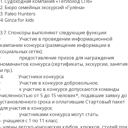
1. Судоходная компания «Теплоход СПб»
2. Бюро семейных экскурсий «Гулёна»
3. Paleo Hunters
4. Ginza for kids
3.7. Спонсоры выполняют следующие функции:
· Участие в проведении информационной
кампании конкурса (размещение информации в
социальных сетях);
· предоставление призов для награждения
номинантов конкурса (сертификаты, экскурсии, занятия
и пр.).
4. Участники конкурса
· Участие в конкурсе добровольное;
· к участию в конкурсе допускаются команды
численностью от 5 до 15 человек*, подавшие заявку до
установленного срока и оплатившие Стартовый пакет
для участия в конкурсе;
· участниками конкурса могут стать:
- учащиеся с 1 по 11 класс;
- члены детско-юношеских клубов, кружков, студий при