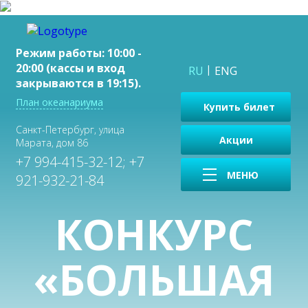
Режим работы: 10:00 -
20:00 (кассы и вход
RU
ENG
закрываются в 19:15).
План океанариума
Купить билет
Санкт-Петербург, улица
Акции
Марата, дом 86
+7 994-415-32-12; +7
МЕНЮ
921-932-21-84
КОНКУРС
«БОЛЬШАЯ