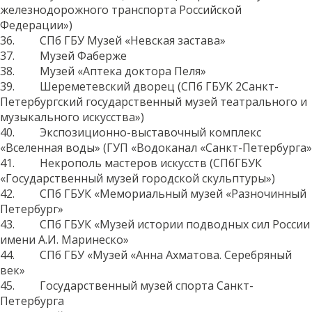
железнодорожного транспорта Российской
Федерации»)
36. СПб ГБУ Музей «Невская застава»
37. Музей Фаберже
38. Музей «Аптека доктора Пеля»
39. Шереметевский дворец (СПб ГБУК 2Санкт-
Петербургский государственный музей театрального и
музыкального искусства»)
40. Экспозиционно-выставочный комплекс
«Вселенная воды» (ГУП «Водоканал «Санкт-Петербурга»
41. Некрополь мастеров искусств (СПбГБУК
«Государственный музей городской скульптуры»)
42. СПб ГБУК «Мемориальный музей «Разночинный
Петербург»
43. СПб ГБУК «Музей истории подводных сил России
имени А.И. Маринеско»
44. СПб ГБУ «Музей «Анна Ахматова. Серебряный
век»
45. Государственный музей спорта Санкт-
Петербурга