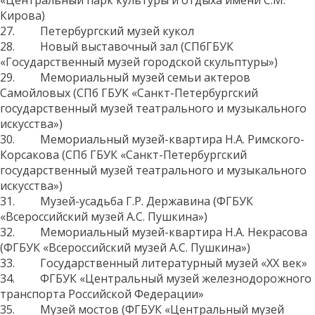
«Центральный парк культуры и отдыха имени С.М.
Кирова)
27. Петербургский музей кукол
28. Новый выставочный зал (СПбГБУК
«Государственный музей городской скульптуры»)
29. Мемориальный музей семьи актеров
Самойловых (СПб ГБУК «Санкт-Петербургский
государственный музей театрального и музыкального
искусства»)
30. Мемориальный музей-квартира Н.А. Римского-
Корсакова (СПб ГБУК «Санкт-Петербургский
государственный музей театрального и музыкального
искусства»)
31. Музей-усадьба Г.Р. Державина (ФГБУК
«Всероссийский музей А.С. Пушкина»)
32. Мемориальный музей-квартира Н.А. Некрасова
(ФГБУК «Всероссийский музей А.С. Пушкина»)
33. Государственный литературный музей «ХХ век»
34. ФГБУК «Центральный музей железнодорожного
транспорта Российской Федерации»
35. Музей мостов (ФГБУК «Центральный музей