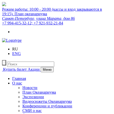
Режим работы: 10:00 - 20:00 (кассы и вход закрываются в
19:15).
План океанариума
Санкт-Петербург, улица Марата, дом 86
+7 994-415-32-12; +7 921-932-21-84
RU
ENG
Купить билет
Акции
Меню
Главная
О нас
Новости
План Океанариума
Экспозиции
Видеосюжеты Океанариума
Конференции и публикации
СМИ о нас