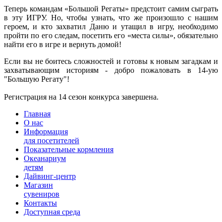
Теперь командам «Большой Регаты» предстоит самим сыграть
в эту ИГРУ. Но, чтобы узнать, что же произошло с нашим
героем, и кто захватил Даню и утащил в игру, необходимо
пройти по его следам, посетить его «места силы», обязательно
найти его в игре и вернуть домой!
Если вы не боитесь сложностей и готовы к новым загадкам и
захватывающим историям - добро пожаловать в 14-ую
"Большую Регату"!
Регистрация на 14 сезон конкурса завершена.
Главная
О нас
Информация
для посетителей
Показательные кормления
Океанариум
детям
Дайвинг-центр
Магазин
сувениров
Контакты
Доступная среда