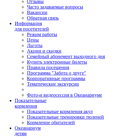
Отзывы
Часто задаваемые вопросы
Вакансии
Обратная связь
Информация
для посетителей
Режим работы
Цены
Льготы
Акции и скидки
Семейный абонемент выходного дня
Купить электронные билеты
Правила посещения
Программа "Забота о друге"
Корпоративные программы
Тематические экскурсии
Фото-и видеосессия в Океанариуме
Показательные
кормления
Показательные кормления акул
Показательные тренировки тюленей
Кормление обитателей
Океанариум
детям