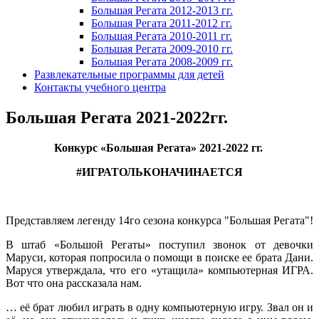
Большая Регата 2012-2013 гг.
Большая Регата 2011-2012 гг.
Большая Регата 2010-2011 гг.
Большая Регата 2009-2010 гг.
Большая Регата 2008-2009 гг.
Развлекательные программы для детей
Контакты учебного центра
Большая Регата 2021-2022гг.
Конкурс «Большая Регата» 2021-2022 гг.
#ИГРАТОЛЬКОНАЧИНАЕТСЯ
Представляем легенду 14го сезона конкурса "Большая Регата"!
В штаб «Большой Регаты» поступил звонок от девочки
Маруси, которая попросила о помощи в поиске ее брата Дани.
Маруся утверждала, что его «утащила» компьютерная ИГРА.
Вот что она рассказала нам.
… её брат любил играть в одну компьютерную игру. Звал он и