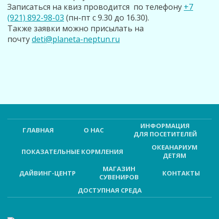
Запиcаться на квиз проводится по телефону
+7
(921) 892-98-03
(пн-пт с 9.30 до 16.30).
Также заявки можно присылать на
почту
deti@planeta-neptun.ru
ИНФОРМАЦИЯ
ГЛАВНАЯ
О НАС
ДЛЯ ПОСЕТИТЕЛЕЙ
ОКЕАНАРИУМ
ПОКАЗАТЕЛЬНЫЕ КОРМЛЕНИЯ
ДЕТЯМ
МАГАЗИН
ДАЙВИНГ-ЦЕНТР
КОНТАКТЫ
СУВЕНИРОВ
ДОСТУПНАЯ СРЕДА