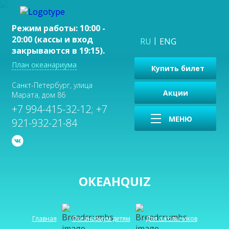
Режим работы: 10:00 -
20:00 (кассы и вход
RU
ENG
закрываются в 19:15).
План океанариума
Купить билет
Санкт-Петербург, улица
Акции
Марата, дом 86
+7 994-415-32-12; +7
МЕНЮ
921-932-21-84
ОКЕАНQUIZ
Главная
Океанариум детям
Для школьников