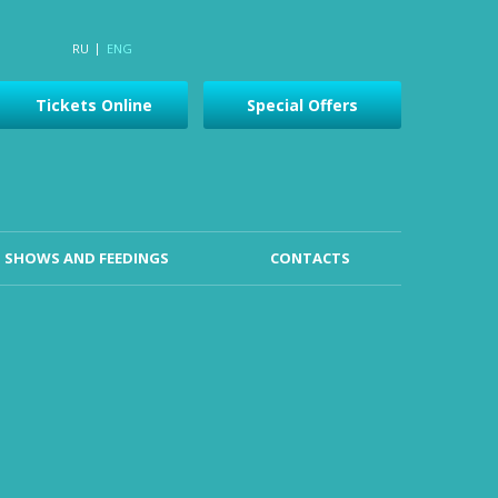
RU
ENG
Tickets Online
Special Offers
SHOWS AND FEEDINGS
CONTACTS