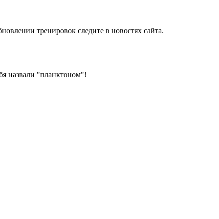
новлении тренировок следите в новостях сайта.
ебя назвали "планктоном"!