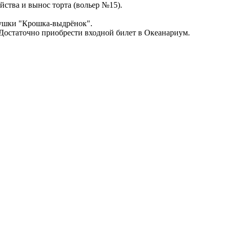
йства и вынос торта (вольер №15).
ушки "Крошка-выдрёнок".
 Достаточно приобрести входной билет в Океанариум.