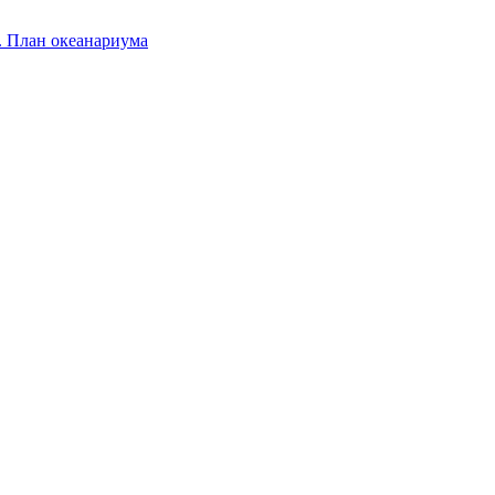
.
План океанариума