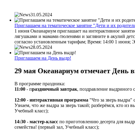
31.05.2024
Приглашаем на тематическое занятие "Дети и их родители
1 июня Океанариум приглашает на интерактивное занятие
лягушками и мамами-тюленями и загляните в акулий детски
согласно установленным тарифам; Время: 14:00 1 июня; Эк
28.05.2024
Приглашаем на День выдр!
29 мая Океанариум отмечает День в
В программе праздника:
11:00
- п
раздничный завтрак
, поздравление выдриного с
12:00
-
интерактивная программа
"Что за зверь выдра" 
Узнаем, что же выдра за зверь такой; разберёмся, кто и
Учебный класс);
14:30
-
мастер-класс
по приготовлению десерта для выдр.
семейства! (первый зал, Учебный класс);