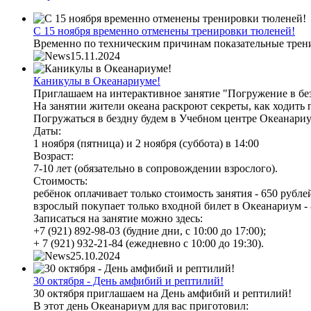
С 15 ноября временно отменены тренировки тюленей!
Временно по техническим причинам показательные трени
15.11.2024
Каникулы в Океанариуме!
Приглашаем на интерактивное занятие "Погружение в бе
На занятии жители океана раскроют секреты, как ходить 
Погружаться в бездну будем в Учебном центре Океанариу
Даты:
1 ноября (пятница) и 2 ноября (суббота) в 14:00
Возраст:
7-10 лет (обязательно в сопровождении взрослого).
Стоимость:
ребёнок оплачивает только стоимость занятия - 650 рубле
взрослый покупает только входной билет в Океанариум - 
Записаться на занятие можно здесь:
+7 (921) 892-98-03 (будние дни, с 10:00 до 17:00);
+ 7 (921) 932-21-84 (ежедневно с 10:00 до 19:30).
25.10.2024
30 октября - День амфибий и рептилий!
30 октября приглашаем на День амфибий и рептилий!
В этот день Океанариум для вас приготовил: