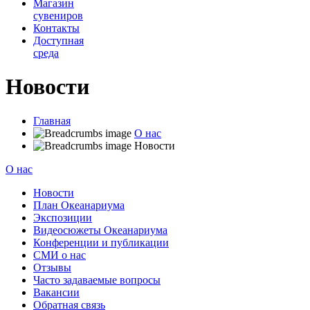
Магазин
сувениров
Контакты
Доступная
среда
Новости
Главная
О нас
Новости
О нас
Новости
План Океанариума
Экспозиции
Видеосюжеты Океанариума
Конференции и публикации
СМИ о нас
Отзывы
Часто задаваемые вопросы
Вакансии
Обратная связь