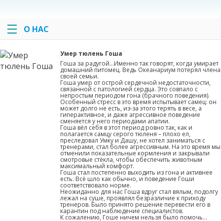
О НАС
Умер тюлень Гоша
Гоша за радугой…Именно так говорят, когда умирает
домашний питомец. Ведь Океанариум потерял члена
своей семьи.
Гоша умер от острой сердечной недостаточности,
связанной с патологией сердца. Это совпало с
непростым периодом гона (брачного поведения).
Особенный стресс в это время испытывает самец: он
может долго не есть, из-за этого терять в весе, а
гиперактивное, и даже агрессивное поведение
сменяется у него периодами апатии.
Гоша вёл себя в этот период ровно так, как и
полагается самцу серого тюленя – плохо ел,
преследовал Умку и Дашу, не хотел заниматься с
тренерами, стал более агрессивным. На это время мы
отменили показательные кормления и закрывали
смотровые стёкла, чтобы обеспечить животным
максимальный комфорт.
Гоша стал постепенно выходить из гона и активнее
есть. Всё шло как обычно, и поведение Гоши
соответствовало норме.
Неожиданно для нас Гоша вдруг стал вялым, подолгу
лежал на суше, проявлял безразличие к приходу
тренеров. Было принято решение перевести его в
карантин под наблюдение специалистов.
К сожалению, Гоше ничем нельзя было помочь...