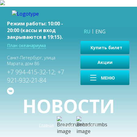
Режим работы: 10:00 -
20:00 (кассы и вход
RU
ENG
закрываются в 19:15).
План океанариума
Купить билет
Санкт-Петербург, улица
Акции
Марата, дом 86
+7 994-415-32-12; +7
МЕНЮ
921-932-21-84
НОВОСТИ
Главная
О нас
Новости