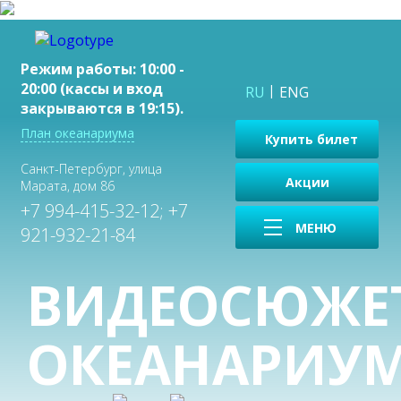
Режим работы: 10:00 -
20:00 (кассы и вход
RU
ENG
закрываются в 19:15).
План океанариума
Купить билет
Санкт-Петербург, улица
Акции
Марата, дом 86
+7 994-415-32-12; +7
МЕНЮ
921-932-21-84
ВИДЕОСЮЖЕ
ОКЕАНАРИУ