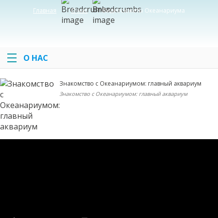
Главная
О нас
Видеосюжеты Океанариума
О НАС
Знакомство с Океанариумом: главный аквариум
Знакомство с Океанариумом: главный аквариум