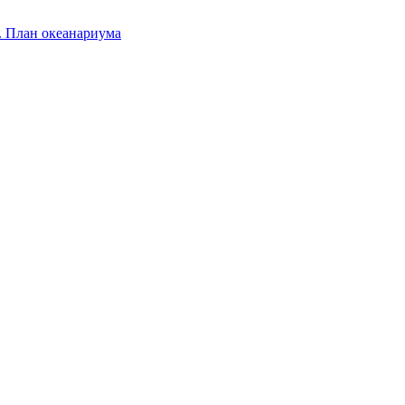
.
План океанариума