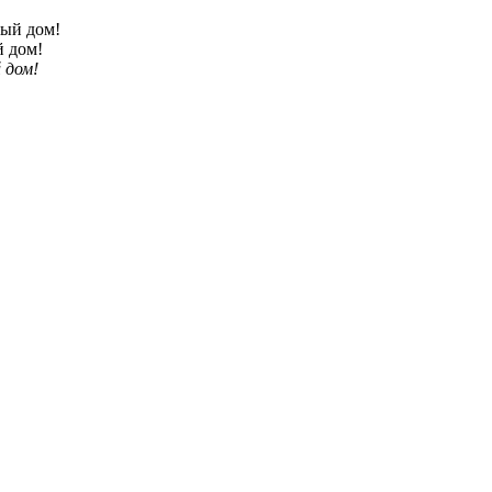
й дом!
 дом!