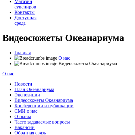
Магазин
сувениров
Контакты
Доступная
среда
Видеосюжеты Океанариума
Главная
О нас
Видеосюжеты Океанариума
О нас
Новости
План Океанариума
Экспозиции
Видеосюжеты Океанариума
Конференции и публикации
СМИ о нас
Отзывы
Часто задаваемые вопросы
Вакансии
Обратная связь