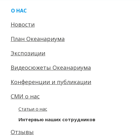
О НАС
Новости
План Океанариума
Экспозиции
Видеосюжеты Океанариума
Конференции и публикации
СМИ о нас
Статьи о нас
Интервью наших сотрудников
Отзывы