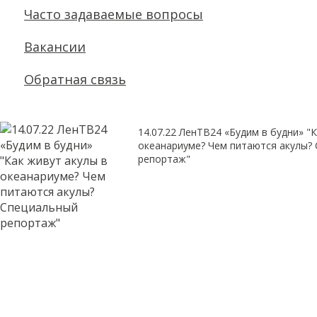
Часто задаваемые вопросы
Вакансии
Обратная связь
14.07.22 ЛенТВ24 «Будим в будни» "
океанариуме? Чем питаются акулы?
репортаж"