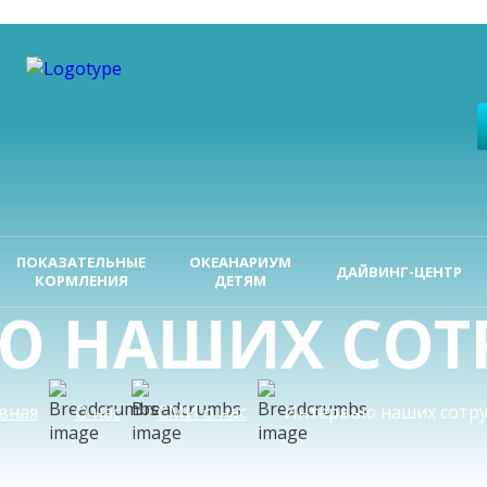
ПОКАЗАТЕЛЬНЫЕ
ОКЕАНАРИУМ
ДАЙВИНГ-ЦЕНТР
КОРМЛЕНИЯ
ДЕТЯМ
Ю НАШИХ СОТ
вная
О нас
СМИ о нас
Интервью наших сотр