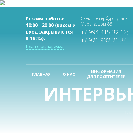
Режим работы:
Санкт-Петербург, улица
Марата, дом 86
10:00 - 20:00 (кассы и
+7 994-415-32-12;
вход закрываются
в 19:15).
+7 921-932-21-84
План океанариума
ИНФОРМАЦИЯ
ГЛАВНАЯ
О НАС
ДЛЯ ПОСЕТИТЕЛЕЙ
ИНТЕРВЬ
Гла