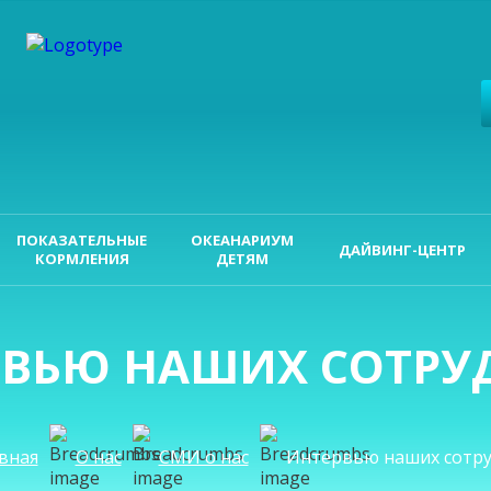
ПОКАЗАТЕЛЬНЫЕ
ОКЕАНАРИУМ
ДАЙВИНГ-ЦЕНТР
КОРМЛЕНИЯ
ДЕТЯМ
РВЬЮ НАШИХ СОТРУ
вная
О нас
СМИ о нас
Интервью наших сотр