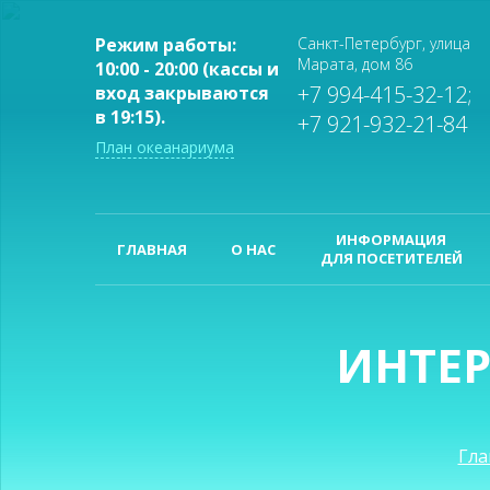
Режим работы:
Санкт-Петербург, улица
Марата, дом 86
10:00 - 20:00 (кассы и
+7 994-415-32-12;
вход закрываются
в 19:15).
+7 921-932-21-84
План океанариума
ИНФОРМАЦИЯ
ГЛАВНАЯ
О НАС
ДЛЯ ПОСЕТИТЕЛЕЙ
ИНТЕ
Гла