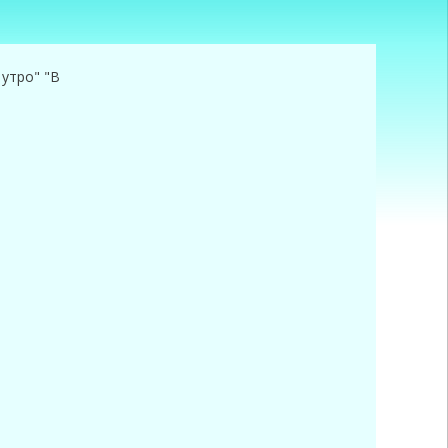
 утро" "В