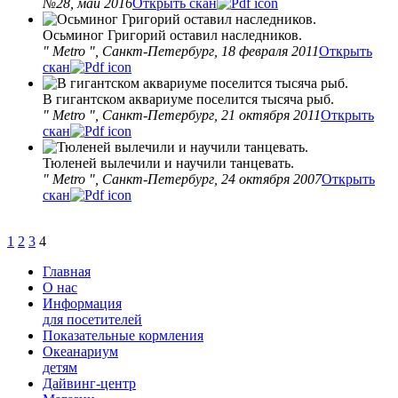
№28, май 2016
Открыть скан
Осьминог Григорий оставил наследников.
" Metro ", Санкт-Петербург, 18 февраля 2011
Открыть
скан
В гигантском аквариуме поселится тысяча рыб.
" Metro ", Санкт-Петербург, 21 октября 2011
Открыть
скан
Тюленей вылечили и научили танцевать.
" Metro ", Санкт-Петербург, 24 октября 2007
Открыть
скан
1
2
3
4
Главная
О нас
Информация
для посетителей
Показательные кормления
Океанариум
детям
Дайвинг-центр