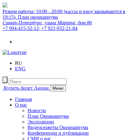
Режим работы: 10:00 - 20:00 (кассы и вход закрываются в
19:15).
План океанариума
Санкт-Петербург, улица Марата, дом 86
+7 994-415-32-12; +7 921-932-21-84
RU
ENG
Купить билет
Акции
Меню
Главная
О нас
Новости
План Океанариума
Экспозиции
Видеосюжеты Океанариума
Конференции и публикации
СМИ о нас