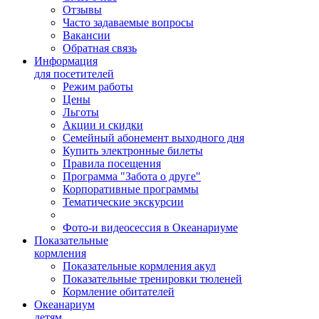
Отзывы
Часто задаваемые вопросы
Вакансии
Обратная связь
Информация
для посетителей
Режим работы
Цены
Льготы
Акции и скидки
Семейный абонемент выходного дня
Купить электронные билеты
Правила посещения
Программа "Забота о друге"
Корпоративные программы
Тематические экскурсии
Фото-и видеосессия в Океанариуме
Показательные
кормления
Показательные кормления акул
Показательные тренировки тюленей
Кормление обитателей
Океанариум
детям