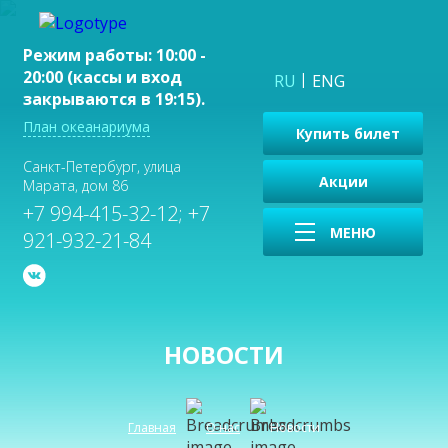
Режим работы: 10:00 -
20:00 (кассы и вход
RU
ENG
закрываются в 19:15).
План океанариума
Купить билет
Санкт-Петербург, улица
Акции
Марата, дом 86
+7 994-415-32-12; +7
МЕНЮ
921-932-21-84
НОВОСТИ
Главная
О нас
Новости