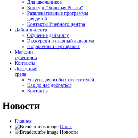
Для школьников
Конкурс "Большая Регата"
Развлекательные программы
для детей
Контакты Учебного центра
Дайвинг-центр
Обучение дайвингу
Экскурсии в главный аквариум
Подарочный сертификат
Магазин
сувениров
Контакты
Доступная
среда
Услуги для особых посетителей
Как до нас добраться
Контакты
Новости
Главная
О нас
Новости