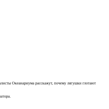
алисты Океанариума расскажут, почему лягушки глотают
атора.