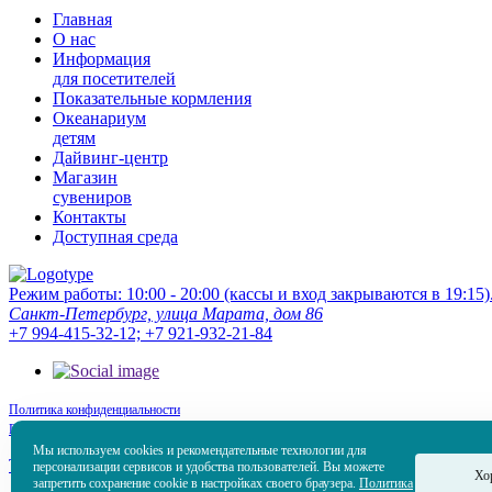
Главная
О нас
Информация
для посетителей
Показательные кормления
Океанариум
детям
Дайвинг-центр
Магазин
сувениров
Контакты
Доступная среда
Режим работы: 10:00 - 20:00 (кассы и вход закрываются в 19:15)
Санкт-Петербург, улица Марата, дом 86
+7 994-415-32-12; +7 921-932-21-84
Политика конфиденциальности
Пользовательское соглашение
Мы используем cookies и рекомендательные технологии для
ТРК "Планета Нептун" — торговый развлекательный комплекс
персонализации сервисов и удобства пользователей. Вы можете
Хо
запретить сохранение cookie в настройках своего браузера.
Политика