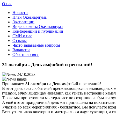
О нас
Новости
План Океанариума
Экспозиции
Видеосюжеты Океанариума
Конференции и публикации
СМИ о нас
Отзывы
Часто задаваемые вопросы
Вакансии
Обратная связь
31 октября - День амфибий и рептилий!
24.10.2023
Приглашаем
31 октября
на День амфибий и рептилий!
В этот день всех любителей пресмыкающихся и земноводных 
глазами, зачем ящерицам акваланг, как узнать настроение хам
Также мы приготовили мастер-класс по созданию из бумаги ч
А ещё в этот праздничный день мы приглашаем на показатель
Участие во всех мероприятиях - бесплатное. Вы покупаете вхо
Всех участников викторин и мастер-класса ждут сувениры, а г