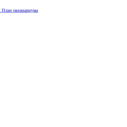
.
План океанариума