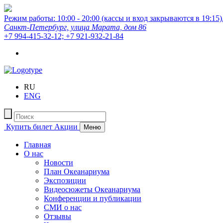
Режим работы: 10:00 - 20:00 (кассы и вход закрываются в 19:15)
Санкт-Петербург, улица Марата, дом 86
+7 994-415-32-12; +7 921-932-21-84
RU
ENG
Купить билет
Акции
Меню
Главная
О нас
Новости
План Океанариума
Экспозиции
Видеосюжеты Океанариума
Конференции и публикации
СМИ о нас
Отзывы