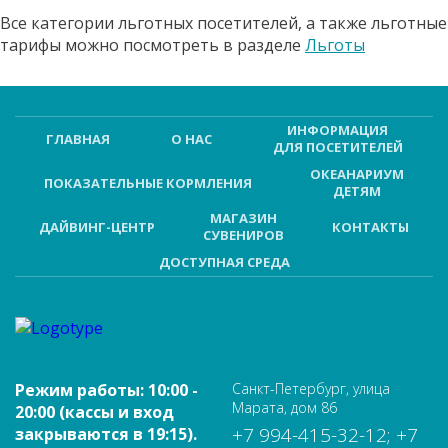
Все категории льготных посетителей, а также льготные
тарифы можно посмотреть в разделе
Льготы
ИНФОРМАЦИЯ
ГЛАВНАЯ
О НАС
ДЛЯ ПОСЕТИТЕЛЕЙ
ОКЕАНАРИУМ
ПОКАЗАТЕЛЬНЫЕ КОРМЛЕНИЯ
ДЕТЯМ
МАГАЗИН
ДАЙВИНГ-ЦЕНТР
КОНТАКТЫ
СУВЕНИРОВ
ДОСТУПНАЯ СРЕДА
Режим работы: 10:00 -
Санкт-Петербург, улица
Марата, дом 86
20:00 (кассы и вход
+7 994-415-32-12; +7
закрываются в 19:15).