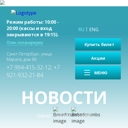
Режим работы: 10:00 -
20:00 (кассы и вход
RU
ENG
закрываются в 19:15).
План океанариума
Купить билет
Санкт-Петербург, улица
Акции
Марата, дом 86
+7 994-415-32-12; +7
МЕНЮ
921-932-21-84
НОВОСТИ
Главная
О нас
Новости