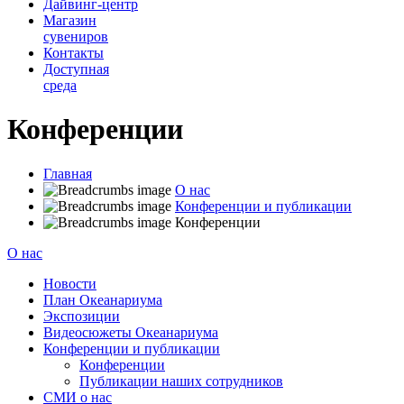
Дайвинг-центр
Магазин
сувениров
Контакты
Доступная
среда
Конференции
Главная
О нас
Конференции и публикации
Конференции
О нас
Новости
План Океанариума
Экспозиции
Видеосюжеты Океанариума
Конференции и публикации
Конференции
Публикации наших сотрудников
СМИ о нас