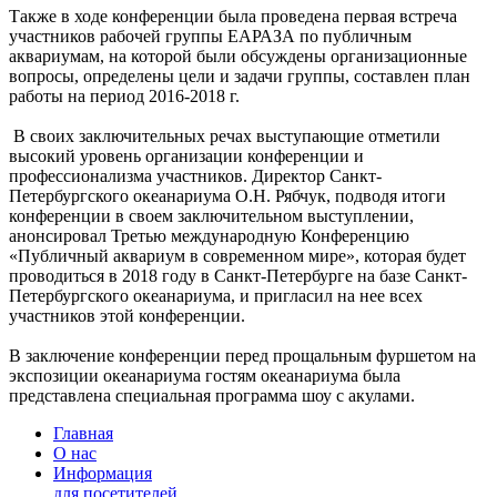
Также в ходе конференции была проведена первая встреча
участников рабочей группы ЕАРАЗА по публичным
аквариумам, на которой были обсуждены организационные
вопросы, определены цели и задачи группы, составлен план
работы на период 2016-2018 г.
В своих заключительных речах выступающие отметили
высокий уровень организации конференции и
профессионализма участников. Директор Санкт-
Петербургского океанариума О.Н. Рябчук, подводя итоги
конференции в своем заключительном выступлении,
анонсировал Третью международную Конференцию
«Публичный аквариум в современном мире», которая будет
проводиться в 2018 году в Санкт-Петербурге на базе Санкт-
Петербургского океанариума, и пригласил на нее всех
участников этой конференции.
В заключение конференции перед прощальным фуршетом на
экспозиции океанариума гостям океанариума была
представлена специальная программа шоу с акулами.
Главная
О нас
Информация
для посетителей