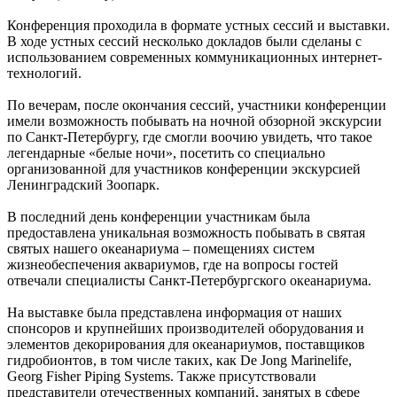
Конференция проходила в формате устных сессий и выставки.
В ходе устных сессий несколько докладов были сделаны с
использованием современных коммуникационных интернет-
технологий.
По вечерам, после окончания сессий, участники конференции
имели возможность побывать на ночной обзорной экскурсии
по Санкт-Петербургу, где смогли воочию увидеть, что такое
легендарные «белые ночи», посетить со специально
организованной для участников конференции экскурсией
Ленинградский Зоопарк.
В последний день конференции участникам была
предоставлена уникальная возможность побывать в святая
святых нашего океанариума – помещениях систем
жизнеобеспечения аквариумов, где на вопросы гостей
отвечали специалисты Санкт-Петербургского океанариума.
На выставке была представлена информация от наших
спонсоров и крупнейших производителей оборудования и
элементов декорирования для океанариумов, поставщиков
гидробионтов, в том числе таких, как De Jong Marinelife,
Georg Fisher Piping Systems. Также присутствовали
представители отечественных компаний, занятых в сфере