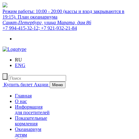
Режим работы: 10:00 - 20:00 (кассы и вход закрываются в
19:15).
План океанариума
Санкт-Петербург, улица Марата, дом 86
+7 994-415-32-12; +7 921-932-21-84
RU
ENG
Купить билет
Акции
Меню
Главная
О нас
Информация
для посетителей
Показательные
кормления
Океанариум
детям